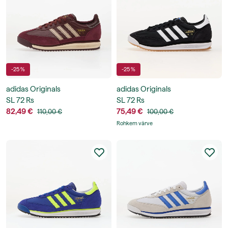
-25 %
-25 %
adidas Originals
adidas Originals
SL 72 Rs
SL 72 Rs
82,49 €
75,49 €
110,00 €
100,00 €
Rohkem värve