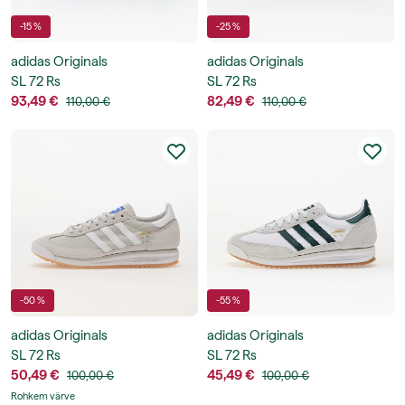
-15 %
-25 %
adidas Originals
adidas Originals
SL 72 Rs
SL 72 Rs
93,49 €
82,49 €
110,00 €
110,00 €
-50 %
-55 %
adidas Originals
adidas Originals
SL 72 Rs
SL 72 Rs
50,49 €
45,49 €
100,00 €
100,00 €
Rohkem värve