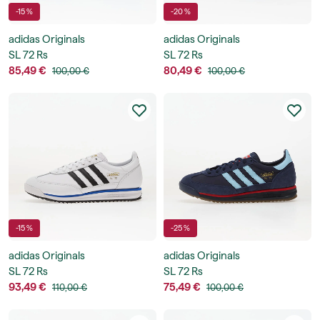
-15 %
-20 %
adidas Originals
adidas Originals
SL 72 Rs
SL 72 Rs
85,49 €
80,49 €
100,00 €
100,00 €
-15 %
-25 %
adidas Originals
adidas Originals
SL 72 Rs
SL 72 Rs
93,49 €
75,49 €
110,00 €
100,00 €