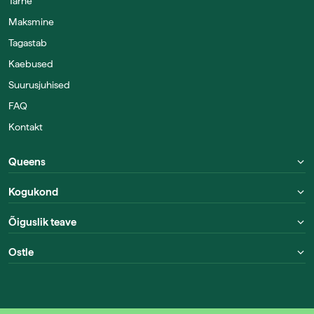
Tarne
Maksmine
Tagastab
Kaebused
Suurusjuhised
FAQ
Kontakt
Queens
Kogukond
Õiguslik teave
Ostle