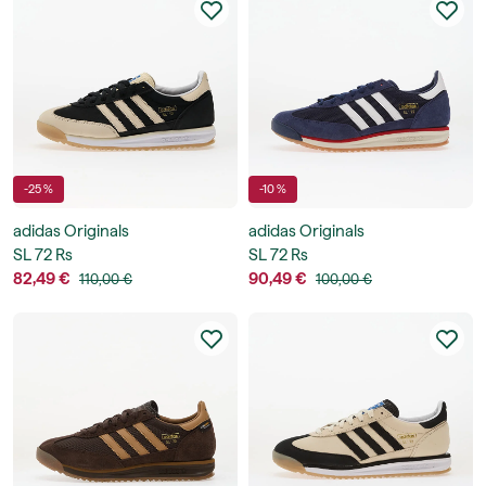
-25 %
-10 %
adidas Originals
adidas Originals
SL 72 Rs
SL 72 Rs
82,49 €
90,49 €
110,00 €
100,00 €