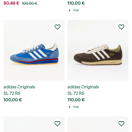
80,49 €
110,00 €
100,00 €
Uus
adidas Originals
adidas Originals
SL 72 RS
SL 72 RS
100,00 €
110,00 €
Uus