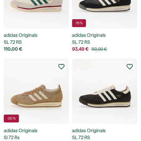
-15 %
adidas Originals
adidas Originals
SL 72 RS
SL 72 RS
110,00 €
93,49 €
110,00 €
-20 %
adidas Originals
adidas Originals
Sl 72 Rs
SL 72 RS