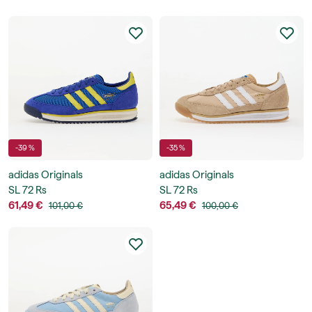
-39 %
-35 %
adidas Originals
adidas Originals
SL 72 Rs
SL 72 Rs
61,49 €
65,49 €
101,00 €
100,00 €