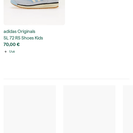
adidas Originals
SL 72 RS Shoes Kids
70,00 €
Uus